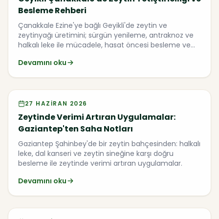
Besleme Rehberi
Çanakkale Ezine'ye bağlı Geyikli'de zeytin ve
zeytinyağı üretimini; sürgün yenileme, antraknoz ve
halkalı leke ile mücadele, hasat öncesi besleme ve
zeytinyağı kalitesini konuştuk.
Devamını oku
Video
27 HAZIRAN 2026
Zeytinde Verimi Artıran Uygulamalar:
Gaziantep'ten Saha Notları
Gaziantep Şahinbey'de bir zeytin bahçesinden: halkalı
leke, dal kanseri ve zeytin sineğine karşı doğru
besleme ile zeytinde verimi artıran uygulamalar.
Devamını oku