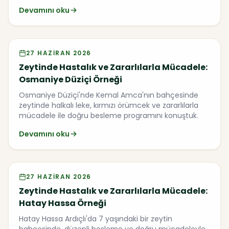
Devamını oku
Video
27 HAZIRAN 2026
Zeytinde Hastalık ve Zararlılarla Mücadele:
Osmaniye Düziçi Örneği
Osmaniye Düziçi'nde Kemal Amca'nın bahçesinde
zeytinde halkalı leke, kırmızı örümcek ve zararlılarla
mücadele ile doğru besleme programını konuştuk.
Devamını oku
Video
27 HAZIRAN 2026
Zeytinde Hastalık ve Zararlılarla Mücadele:
Hatay Hassa Örneği
Hatay Hassa Ardıçlı'da 7 yaşındaki bir zeytin