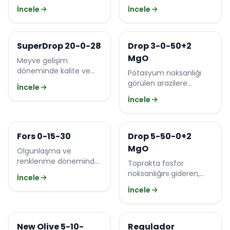
içeren toz mikro
(B, Cu, Fe, Mn, Mo, Zn).
İncele
İncele
element gübresi.
Drop
Drop
SuperDrop 20-0-28
Drop 3-0-50+2
MgO
Meyve gelişim
döneminde kalite ve
Potasyum noksanlığı
kalibre için yüksek
görülen arazilere
İncele
potasyum-
yönelik, fosforsuz
İncele
magnezyumlu NK
yüksek potasyumlu NK
gübresi.
gübresi.
Özel Ürünler
Drop
Fors 0-15-30
Drop 5-50-0+2
MgO
Olgunlaşma ve
renklenme döneminde
Toprakta fosfor
meyveye kalibre
noksanlığını gideren,
İncele
kazandıran fosfor-
genç dönem gelişimi
İncele
potasyum gübresi.
için yüksek fosforlu NP
gübresi.
Özel Ürünler
Efecto
New Olive 5-10-
Regulador