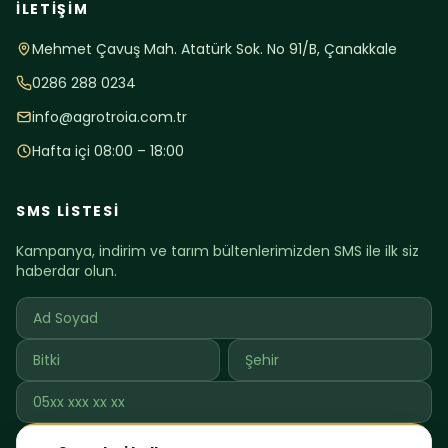
İLETIŞIM
Mehmet Çavuş Mah. Atatürk Sok. No 91/B, Çanakkale
0286 288 0234
info@agrotroia.com.tr
Hafta içi 08:00 – 18:00
SMS LISTESI
Kampanya, indirim ve tarım bültenlerimizden SMS ile ilk siz
haberdar olun.
Katıl